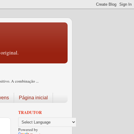
original.
itivo. A combinação ...
vens
Página inicial
TRADUTOR
Powered by