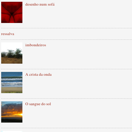
desenho num sofá
ressalva
imbondeiros
A crista da onda
O sangue do sol