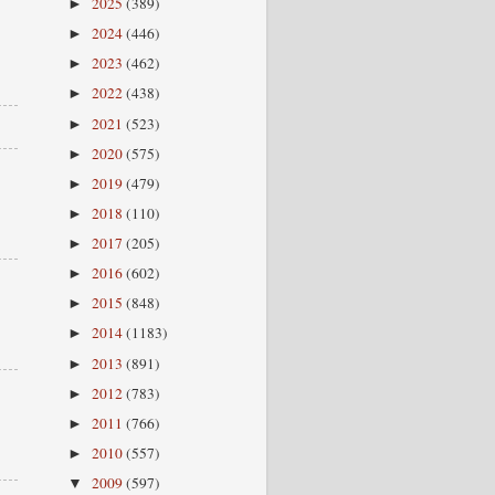
2025
(389)
►
2024
(446)
►
2023
(462)
►
2022
(438)
►
2021
(523)
►
2020
(575)
►
2019
(479)
►
2018
(110)
►
2017
(205)
►
2016
(602)
►
2015
(848)
►
2014
(1183)
►
2013
(891)
►
2012
(783)
►
2011
(766)
►
2010
(557)
►
2009
(597)
▼