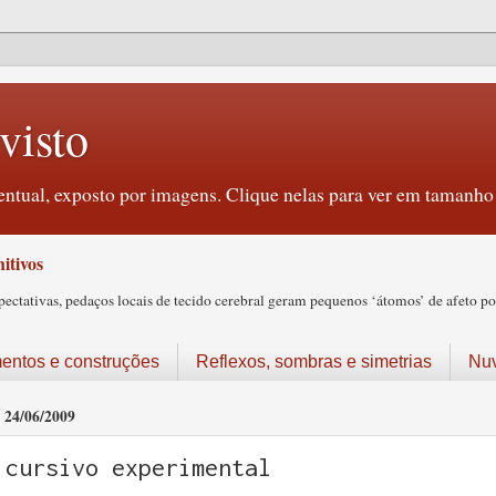
visto
ntual, exposto por imagens. Clique nelas para ver em tamanho 
itivos
tativas, pedaços locais de tecido cerebral geram pequenos ‘átomos’ de afeto pos
ntos e construções
Reflexos, sombras e simetrias
Nu
24/06/2009
cursivo experimental