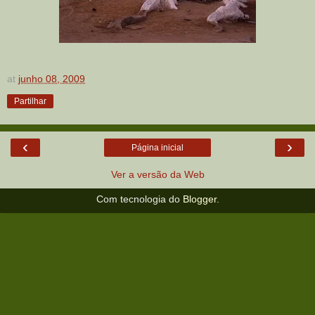
at
junho 08, 2009
Partilhar
‹
›
Página inicial
Ver a versão da Web
Com tecnologia do
Blogger
.