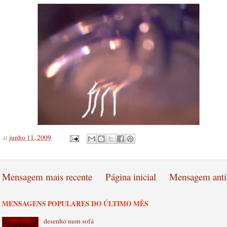
at
junho 11, 2009
Mensagem mais recente
Página inicial
Mensagem anti
MENSAGENS POPULARES DO ÚLTIMO MÊS
desenho num sofá