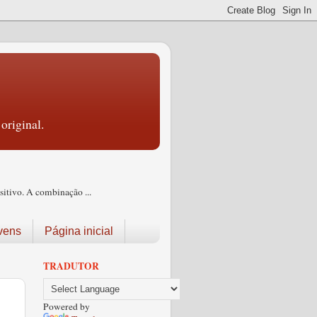
original.
itivo. A combinação ...
vens
Página inicial
TRADUTOR
Powered by