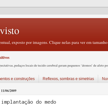
visto
ntual, exposto por imagens. Clique nelas para ver em tamanho 
itivos
tativas, pedaços locais de tecido cerebral geram pequenos ‘átomos’ de afeto pos
ntos e construções
Reflexos, sombras e simetrias
Nu
11/06/2009
implantação do medo