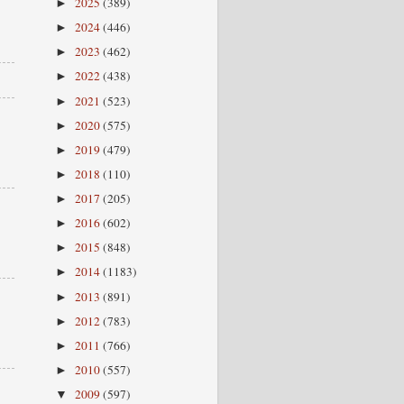
2025
(389)
►
2024
(446)
►
2023
(462)
►
2022
(438)
►
2021
(523)
►
2020
(575)
►
2019
(479)
►
2018
(110)
►
2017
(205)
►
2016
(602)
►
2015
(848)
►
2014
(1183)
►
2013
(891)
►
2012
(783)
►
2011
(766)
►
2010
(557)
►
2009
(597)
▼