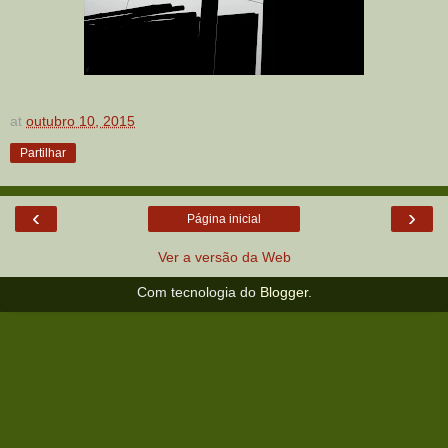
at
outubro 10, 2015
Partilhar
‹
›
Página inicial
Ver a versão da Web
Com tecnologia do
Blogger
.