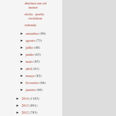
abertura em sol
menor
récita - poetic
recitation
redonda
setembro
(90)
►
agosto
(73)
►
julho
(48)
►
junho
(63)
►
maio
(85)
►
abril
(61)
►
março
(82)
►
fevereiro
(66)
►
janeiro
(66)
►
2014
(1183)
►
2013
(891)
►
2012
(783)
►