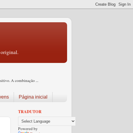
original.
itivo. A combinação ...
vens
Página inicial
TRADUTOR
Powered by