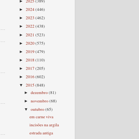
2025
(389)
►
2024
(446)
►
2023
(462)
►
2022
(438)
►
2021
(523)
►
2020
(575)
►
2019
(479)
►
2018
(110)
►
2017
(205)
►
2016
(602)
►
2015
(848)
▼
dezembro
(81)
►
novembro
(68)
►
outubro
(65)
▼
em carne viva
incisões na argila
estrada antiga