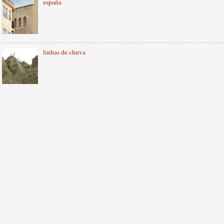
españa
linhas de chuva