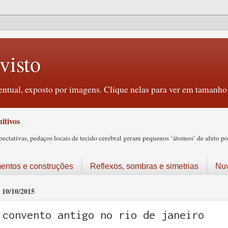
visto
ntual, exposto por imagens. Clique nelas para ver em tamanho 
itivos
tativas, pedaços locais de tecido cerebral geram pequenos ‘átomos’ de afeto pos
ntos e construções
Reflexos, sombras e simetrias
Nu
10/10/2015
convento antigo no rio de janeiro