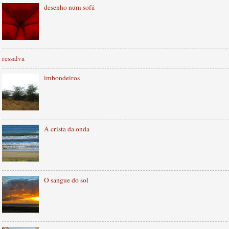
desenho num sofá
ressalva
imbondeiros
A crista da onda
O sangue do sol