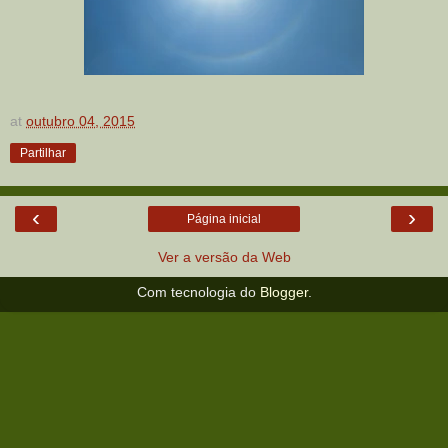
at
outubro 04, 2015
Partilhar
‹
›
Página inicial
Ver a versão da Web
Com tecnologia do
Blogger
.