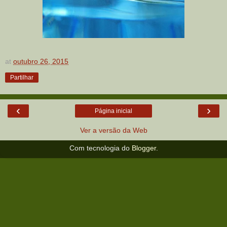
at
outubro 26, 2015
Partilhar
‹
›
Página inicial
Ver a versão da Web
Com tecnologia do
Blogger
.