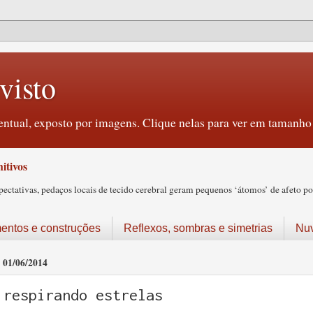
visto
ntual, exposto por imagens. Clique nelas para ver em tamanho 
itivos
tativas, pedaços locais de tecido cerebral geram pequenos ‘átomos’ de afeto pos
ntos e construções
Reflexos, sombras e simetrias
Nu
01/06/2014
respirando estrelas