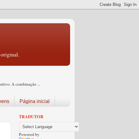
original.
itivo. A combinação ...
vens
Página inicial
TRADUTOR
Powered by