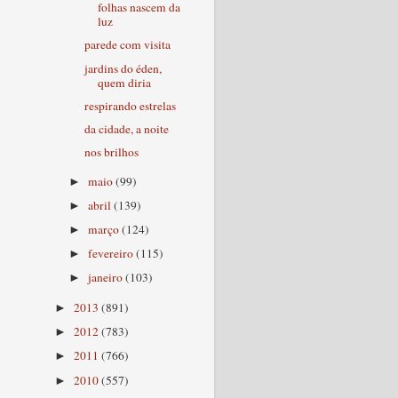
folhas nascem da
luz
parede com visita
jardins do éden,
quem diria
respirando estrelas
da cidade, a noite
nos brilhos
maio
(99)
►
abril
(139)
►
março
(124)
►
fevereiro
(115)
►
janeiro
(103)
►
2013
(891)
►
2012
(783)
►
2011
(766)
►
2010
(557)
►