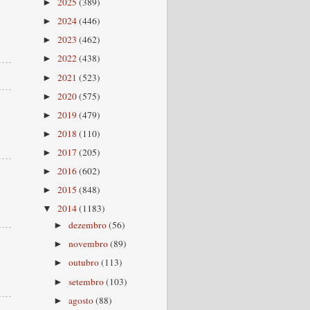
2025
(389)
►
2024
(446)
►
2023
(462)
►
2022
(438)
►
2021
(523)
►
2020
(575)
►
2019
(479)
►
2018
(110)
►
2017
(205)
►
2016
(602)
►
2015
(848)
►
2014
(1183)
▼
dezembro
(56)
►
novembro
(89)
►
outubro
(113)
►
setembro
(103)
►
agosto
(88)
►