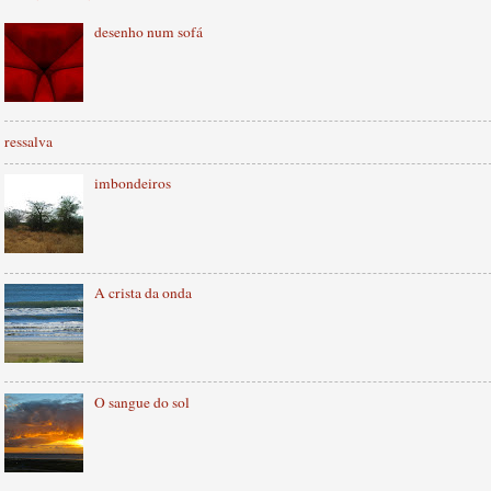
desenho num sofá
ressalva
imbondeiros
A crista da onda
O sangue do sol