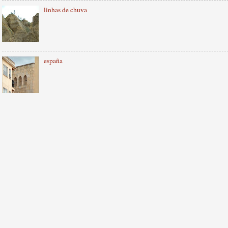
linhas de chuva
españa