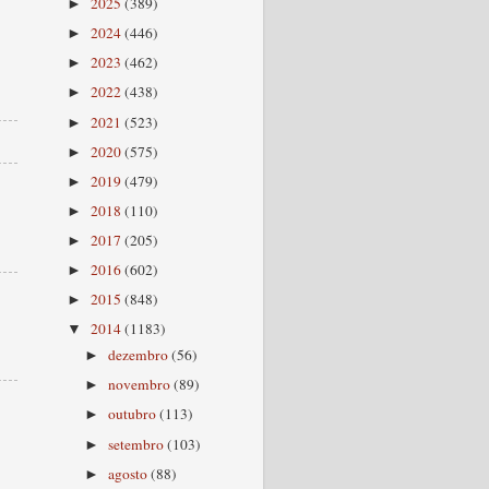
2025
(389)
►
2024
(446)
►
2023
(462)
►
2022
(438)
►
2021
(523)
►
2020
(575)
►
2019
(479)
►
2018
(110)
►
2017
(205)
►
2016
(602)
►
2015
(848)
►
2014
(1183)
▼
dezembro
(56)
►
novembro
(89)
►
outubro
(113)
►
setembro
(103)
►
agosto
(88)
►