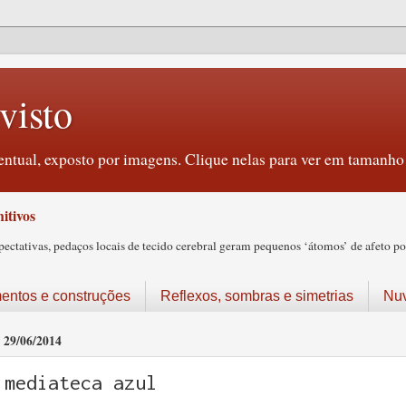
visto
ntual, exposto por imagens. Clique nelas para ver em tamanho 
itivos
tativas, pedaços locais de tecido cerebral geram pequenos ‘átomos’ de afeto pos
ntos e construções
Reflexos, sombras e simetrias
Nu
29/06/2014
mediateca azul