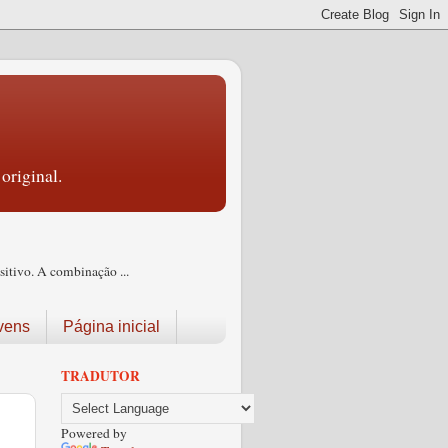
original.
itivo. A combinação ...
vens
Página inicial
TRADUTOR
Powered by