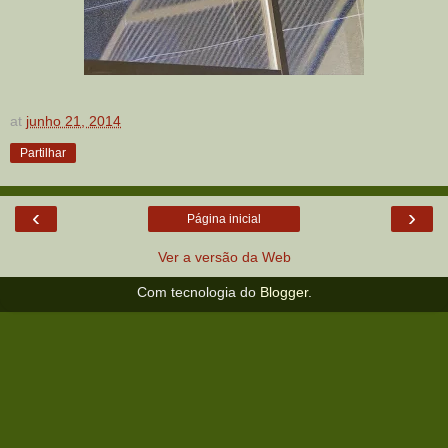
at
junho 21, 2014
Partilhar
‹
›
Página inicial
Ver a versão da Web
Com tecnologia do
Blogger
.