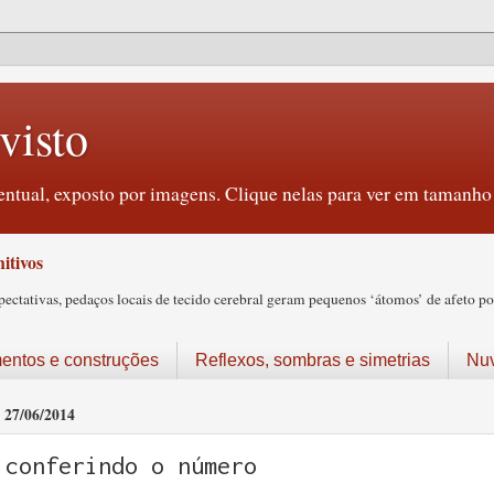
visto
ntual, exposto por imagens. Clique nelas para ver em tamanho 
itivos
tativas, pedaços locais de tecido cerebral geram pequenos ‘átomos’ de afeto pos
ntos e construções
Reflexos, sombras e simetrias
Nu
27/06/2014
conferindo o número