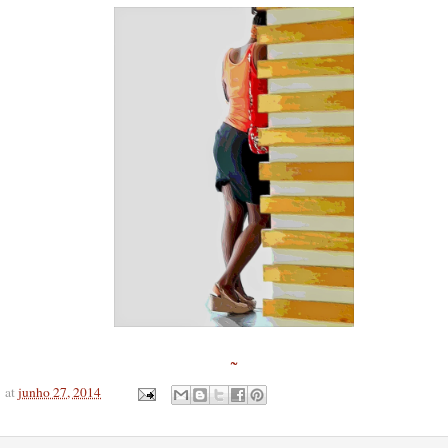
~
at
junho 27, 2014