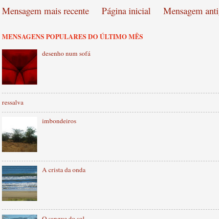
Mensagem mais recente
Página inicial
Mensagem anti
MENSAGENS POPULARES DO ÚLTIMO MÊS
desenho num sofá
ressalva
imbondeiros
A crista da onda
O sangue do sol