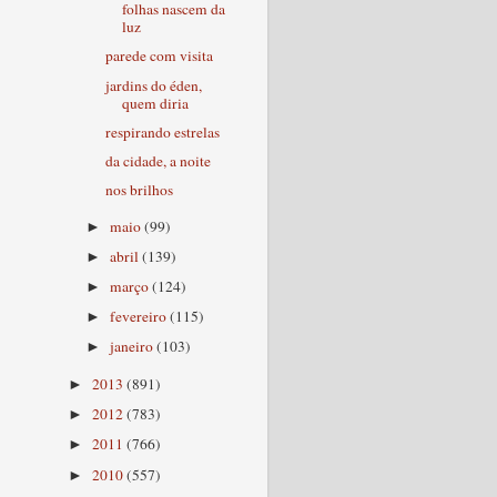
folhas nascem da
luz
parede com visita
jardins do éden,
quem diria
respirando estrelas
da cidade, a noite
nos brilhos
maio
(99)
►
abril
(139)
►
março
(124)
►
fevereiro
(115)
►
janeiro
(103)
►
2013
(891)
►
2012
(783)
►
2011
(766)
►
2010
(557)
►