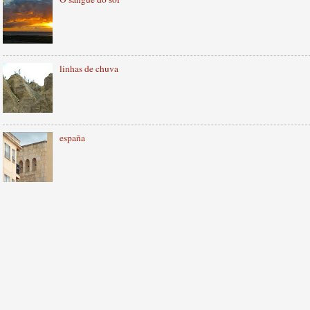
linhas de chuva
españa