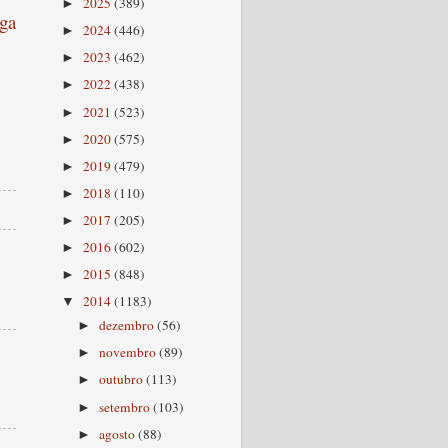
2025
(389)
►
ga
2024
(446)
►
2023
(462)
►
2022
(438)
►
2021
(523)
►
2020
(575)
►
2019
(479)
►
2018
(110)
►
2017
(205)
►
2016
(602)
►
2015
(848)
►
2014
(1183)
▼
dezembro
(56)
►
novembro
(89)
►
outubro
(113)
►
setembro
(103)
►
agosto
(88)
►