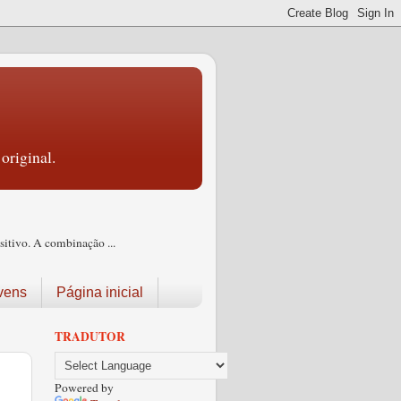
original.
itivo. A combinação ...
vens
Página inicial
TRADUTOR
Powered by