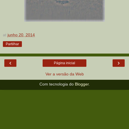
at
junho 20, 2014
Partilhar
‹
›
Página inicial
Ver a versão da Web
Com tecnologia do
Blogger
.