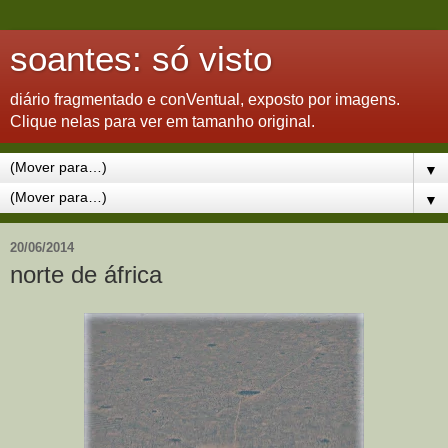
soantes: só visto
diário fragmentado e conVentual, exposto por imagens.
Clique nelas para ver em tamanho original.
▼
▼
20/06/2014
norte de áfrica