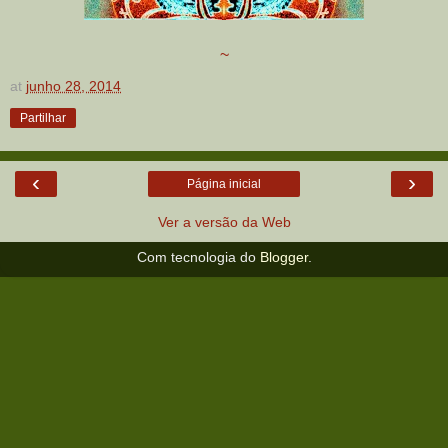
~
at
junho 28, 2014
Partilhar
‹
›
Página inicial
Ver a versão da Web
Com tecnologia do
Blogger
.