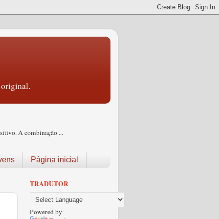
original.
itivo. A combinação ...
vens
Página inicial
TRADUTOR
Powered by