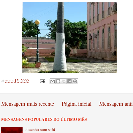
at
maio 15, 2009
Mensagem mais recente
Página inicial
Mensagem anti
MENSAGENS POPULARES DO ÚLTIMO MÊS
desenho num sofá