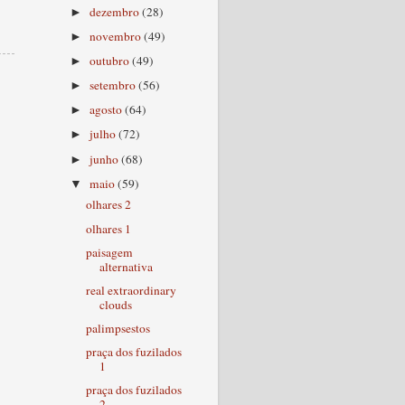
dezembro
(28)
►
novembro
(49)
►
outubro
(49)
►
setembro
(56)
►
agosto
(64)
►
julho
(72)
►
junho
(68)
►
maio
(59)
▼
olhares 2
olhares 1
paisagem
alternativa
real extraordinary
clouds
palimpsestos
praça dos fuzilados
1
praça dos fuzilados
2