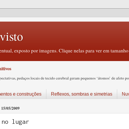
visto
ntual, exposto por imagens. Clique nelas para ver em tamanho 
itivos
tativas, pedaços locais de tecido cerebral geram pequenos ‘átomos’ de afeto pos
ntos e construções
Reflexos, sombras e simetrias
Nu
15/05/2009
no lugar