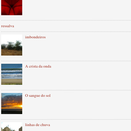
ressalva
imbondeiros
A crista da onda
O sangue do sol
linhas de chuva