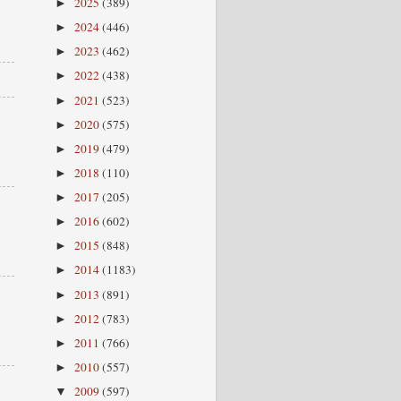
2025
(389)
►
2024
(446)
►
2023
(462)
►
2022
(438)
►
2021
(523)
►
2020
(575)
►
2019
(479)
►
2018
(110)
►
2017
(205)
►
2016
(602)
►
2015
(848)
►
2014
(1183)
►
2013
(891)
►
2012
(783)
►
2011
(766)
►
2010
(557)
►
2009
(597)
▼