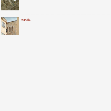
españa