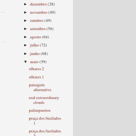
dezembro
(28)
►
novembro
(49)
►
outubro
(49)
►
setembro
(56)
►
agosto
(64)
►
julho
(72)
►
junho
(68)
►
maio
(59)
▼
olhares 2
olhares 1
paisagem
alternativa
real extraordinary
clouds
palimpsestos
praça dos fuzilados
1
praça dos fuzilados
2