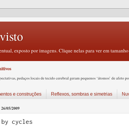
visto
ntual, exposto por imagens. Clique nelas para ver em tamanho 
itivos
tativas, pedaços locais de tecido cerebral geram pequenos ‘átomos’ de afeto pos
ntos e construções
Reflexos, sombras e simetrias
Nu
26/05/2009
by cycles