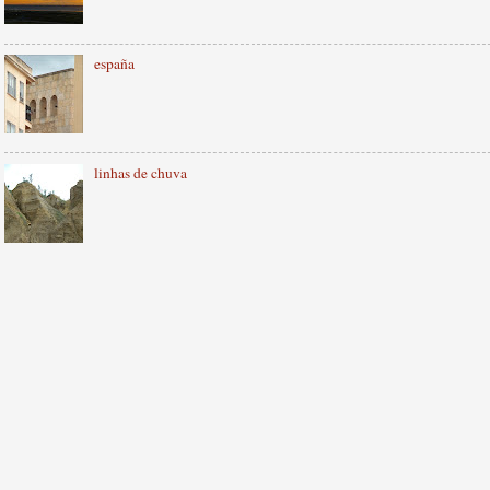
españa
linhas de chuva