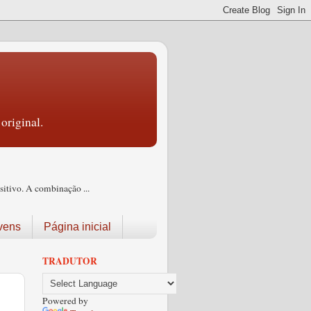
original.
itivo. A combinação ...
vens
Página inicial
TRADUTOR
Powered by