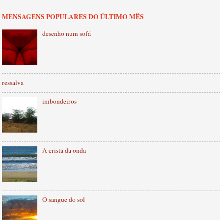
MENSAGENS POPULARES DO ÚLTIMO MÊS
desenho num sofá
ressalva
imbondeiros
A crista da onda
O sangue do sol