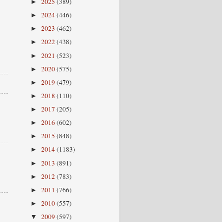
2025
(389)
►
2024
(446)
►
2023
(462)
►
2022
(438)
►
2021
(523)
►
2020
(575)
►
2019
(479)
►
2018
(110)
►
2017
(205)
►
2016
(602)
►
2015
(848)
►
2014
(1183)
►
2013
(891)
►
2012
(783)
►
2011
(766)
►
2010
(557)
►
2009
(597)
▼