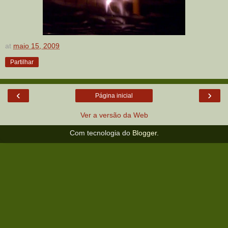
at
maio 15, 2009
Partilhar
‹
›
Página inicial
Ver a versão da Web
Com tecnologia do
Blogger
.