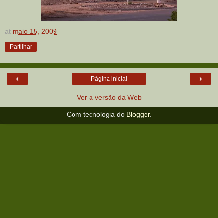
at
maio 15, 2009
Partilhar
‹
›
Página inicial
Ver a versão da Web
Com tecnologia do
Blogger
.