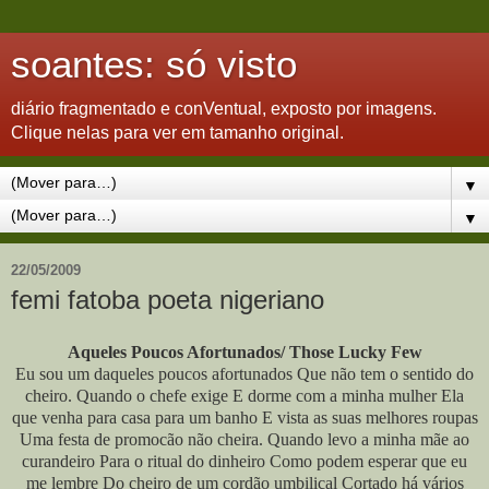
soantes: só visto
diário fragmentado e conVentual, exposto por imagens.
Clique nelas para ver em tamanho original.
▼
▼
22/05/2009
femi fatoba poeta nigeriano
Aqueles Poucos Afortunados/ Those Lucky Few
Eu sou um daqueles poucos afortunados Que não tem o sentido do
cheiro. Quando o chefe exige E dorme com a minha mulher Ela
que venha para casa para um banho E vista as suas melhores roupas
Uma festa de promocão não cheira. Quando levo a minha mãe ao
curandeiro Para o ritual do dinheiro Como podem esperar que eu
me lembre Do cheiro de um cordão umbilical Cortado há vários