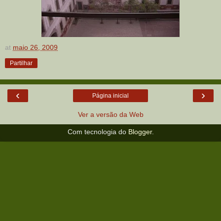
at
maio 26, 2009
Partilhar
‹
›
Página inicial
Ver a versão da Web
Com tecnologia do
Blogger
.