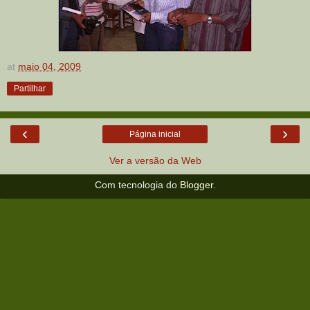
at
maio 04, 2009
Partilhar
‹
›
Página inicial
Ver a versão da Web
Com tecnologia do
Blogger
.