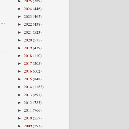
2025
(389)
►
2024
(446)
►
2023
(462)
►
2022
(438)
►
2021
(523)
►
2020
(575)
►
2019
(479)
►
2018
(110)
►
2017
(205)
►
2016
(602)
►
2015
(848)
►
2014
(1183)
►
2013
(891)
►
2012
(783)
►
2011
(766)
►
2010
(557)
►
2009
(597)
►