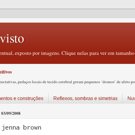
visto
ntual, exposto por imagens. Clique nelas para ver em tamanho 
itivos
tativas, pedaços locais de tecido cerebral geram pequenos ‘átomos’ de afeto pos
ntos e construções
Reflexos, sombras e simetrias
Nu
03/09/2008
jenna brown