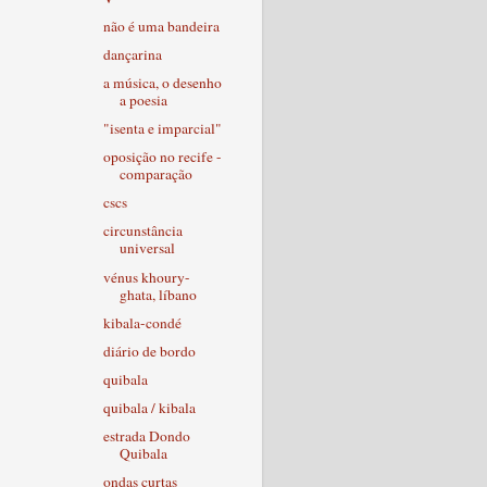
não é uma bandeira
dançarina
a música, o desenho
a poesia
"isenta e imparcial"
oposição no recife -
comparação
cscs
circunstância
universal
vénus khoury-
ghata, líbano
kibala-condé
diário de bordo
quibala
quibala / kibala
estrada Dondo
Quibala
ondas curtas