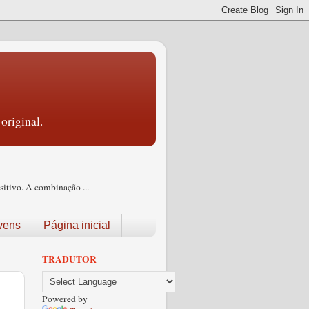
original.
itivo. A combinação ...
vens
Página inicial
TRADUTOR
Powered by