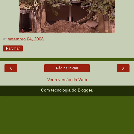
at
setembro 04, 2008
Partilhar
‹
›
Página inicial
Ver a versão da Web
Com tecnologia do
Blogger
.