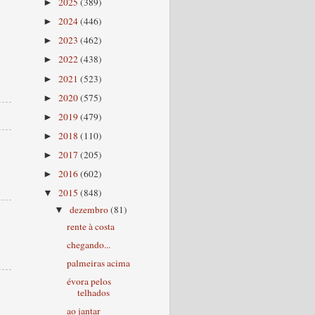
2025
(389)
►
2024
(446)
►
2023
(462)
►
2022
(438)
►
2021
(523)
►
2020
(575)
►
2019
(479)
►
2018
(110)
►
2017
(205)
►
2016
(602)
►
2015
(848)
▼
dezembro
(81)
▼
rente à costa
chegando...
palmeiras acima
évora pelos
telhados
ao jantar