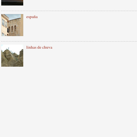
españa
linhas de chuva