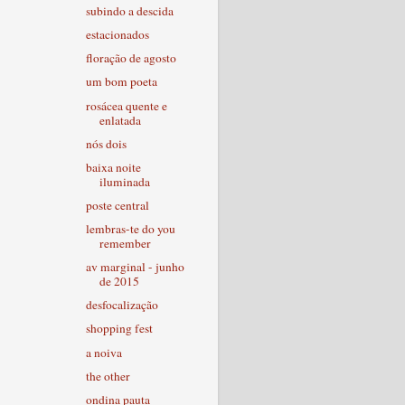
subindo a descida
estacionados
floração de agosto
um bom poeta
rosácea quente e
enlatada
nós dois
baixa noite
iluminada
poste central
lembras-te do you
remember
av marginal - junho
de 2015
desfocalização
shopping fest
a noiva
the other
ondina pauta