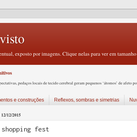
visto
ntual, exposto por imagens. Clique nelas para ver em tamanho 
itivos
tativas, pedaços locais de tecido cerebral geram pequenos ‘átomos’ de afeto pos
ntos e construções
Reflexos, sombras e simetrias
Nu
12/12/2015
shopping fest