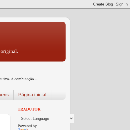
original.
itivo. A combinação ...
vens
Página inicial
TRADUTOR
Powered by