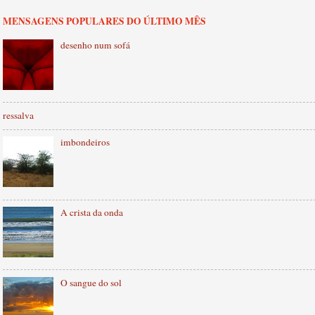
MENSAGENS POPULARES DO ÚLTIMO MÊS
desenho num sofá
ressalva
imbondeiros
A crista da onda
O sangue do sol