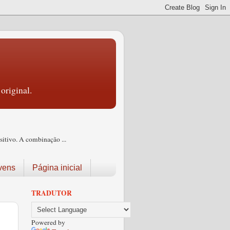
original.
itivo. A combinação ...
vens
Página inicial
TRADUTOR
Powered by