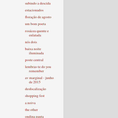
subindo a descida
estacionados
floração de agosto
um bom poeta
rosácea quente e
enlatada
nós dois
baixa noite
iluminada
poste central
lembras-te do you
remember
av marginal - junho
de 2015
desfocalização
shopping fest
a noiva
the other
ondina pauta