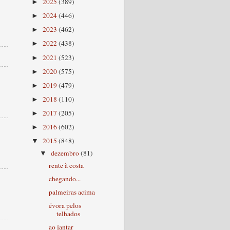
2025
(389)
►
2024
(446)
►
2023
(462)
►
2022
(438)
►
2021
(523)
►
2020
(575)
►
2019
(479)
►
2018
(110)
►
2017
(205)
►
2016
(602)
►
2015
(848)
▼
dezembro
(81)
▼
rente à costa
chegando...
palmeiras acima
évora pelos
telhados
ao jantar