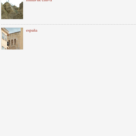
españa