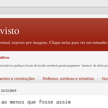
visto
ntual, exposto por imagens. Clique nelas para ver em tamanho 
itivos
tativas, pedaços locais de tecido cerebral geram pequenos ‘átomos’ de afeto pos
ntos e construções
Reflexos, sombras e simetrias
Nu
21/12/2015
ao menos que fosse assim