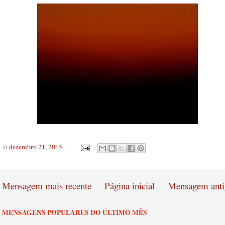
at
dezembro 21, 2015
Mensagem mais recente
Página inicial
Mensagem anti
MENSAGENS POPULARES DO ÚLTIMO MÊS