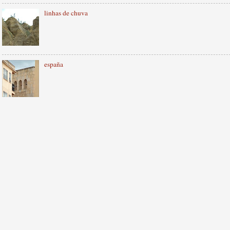
linhas de chuva
españa