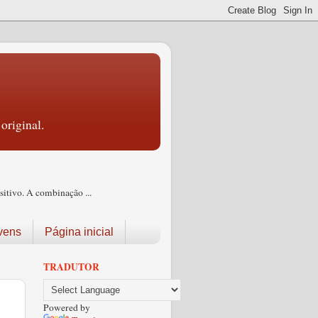
original.
itivo. A combinação ...
vens
Página inicial
TRADUTOR
Powered by