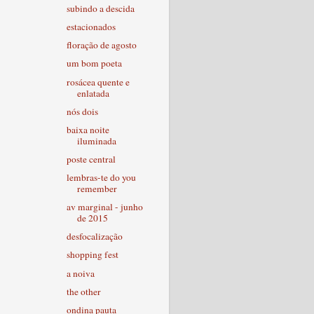
subindo a descida
estacionados
floração de agosto
um bom poeta
rosácea quente e
enlatada
nós dois
baixa noite
iluminada
poste central
lembras-te do you
remember
av marginal - junho
de 2015
desfocalização
shopping fest
a noiva
the other
ondina pauta