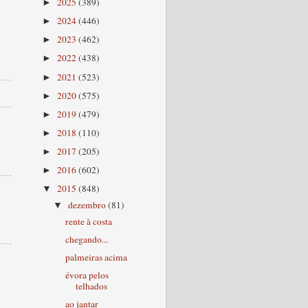
2025
(389)
►
2024
(446)
►
2023
(462)
►
2022
(438)
►
2021
(523)
►
2020
(575)
►
2019
(479)
►
2018
(110)
►
2017
(205)
►
2016
(602)
►
2015
(848)
▼
dezembro
(81)
▼
rente à costa
chegando...
palmeiras acima
évora pelos
telhados
ao jantar