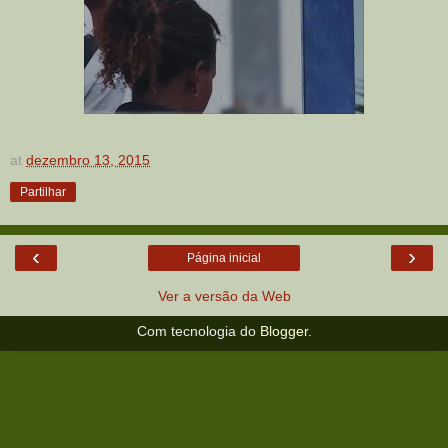
at
dezembro 13, 2015
Partilhar
‹
›
Página inicial
Ver a versão da Web
Com tecnologia do
Blogger
.