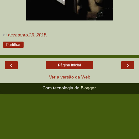
at
dezembro 26, 2015
Partilhar
‹
›
Página inicial
Ver a versão da Web
Com tecnologia do
Blogger
.