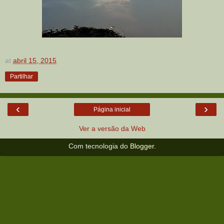
at
abril 15, 2015
Partilhar
‹
›
Página inicial
Ver a versão da Web
Com tecnologia do
Blogger
.