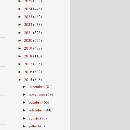
2025
(389)
►
2024
(446)
►
2023
(462)
►
2022
(438)
►
2021
(523)
►
2020
(575)
►
2019
(479)
►
2018
(110)
►
2017
(205)
►
2016
(602)
►
2015
(848)
▼
dezembro
(81)
►
novembro
(68)
►
outubro
(65)
►
setembro
(90)
►
agosto
(73)
►
julho
(48)
►