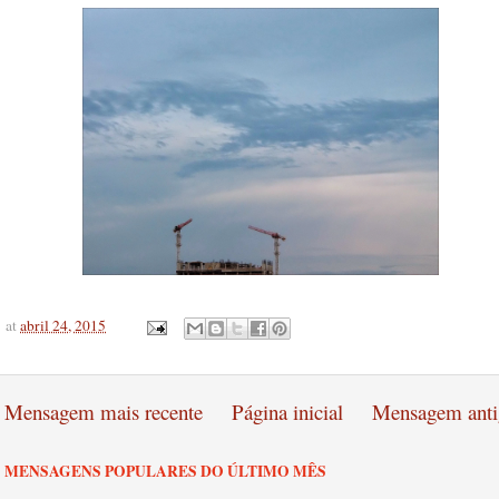
at
abril 24, 2015
Mensagem mais recente
Página inicial
Mensagem anti
MENSAGENS POPULARES DO ÚLTIMO MÊS