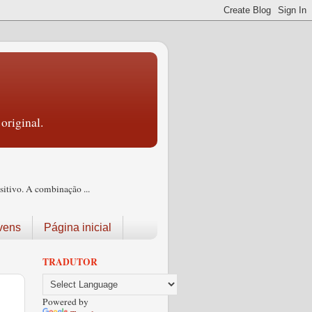
original.
itivo. A combinação ...
vens
Página inicial
TRADUTOR
Powered by