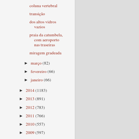
coluna vertebral
transição
dos altos vidros
vazios
praia da catumbela,
com aeroporto
nas traseiras
miragem gradeada
março
(82)
►
fevereiro
(66)
►
janeiro
(66)
►
2014
(1183)
►
2013
(891)
►
2012
(783)
►
2011
(766)
►
2010
(557)
►
2009
(597)
►