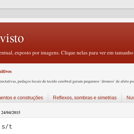
visto
ntual, exposto por imagens. Clique nelas para ver em tamanho 
itivos
tativas, pedaços locais de tecido cerebral geram pequenos ‘átomos’ de afeto pos
ntos e construções
Reflexos, sombras e simetrias
Nu
24/04/2015
s/t