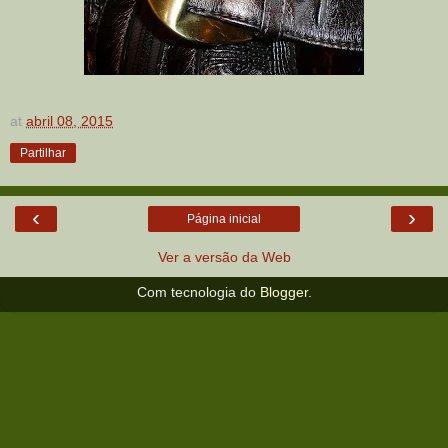
at
abril 08, 2015
Partilhar
‹
›
Página inicial
Ver a versão da Web
Com tecnologia do
Blogger
.