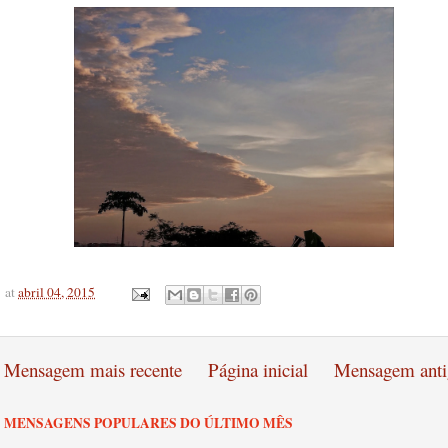
at
abril 04, 2015
Mensagem mais recente
Página inicial
Mensagem anti
MENSAGENS POPULARES DO ÚLTIMO MÊS