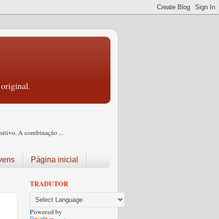
original.
itivo. A combinação ...
vens
Página inicial
TRADUTOR
Powered by