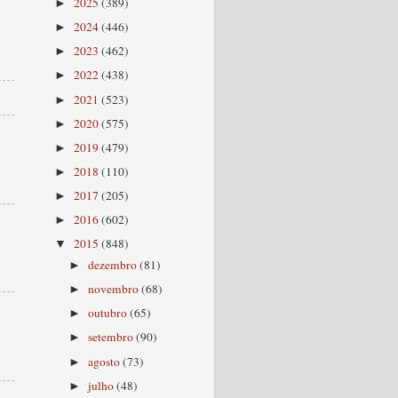
2025
(389)
►
2024
(446)
►
2023
(462)
►
2022
(438)
►
2021
(523)
►
2020
(575)
►
2019
(479)
►
2018
(110)
►
2017
(205)
►
2016
(602)
►
2015
(848)
▼
dezembro
(81)
►
novembro
(68)
►
outubro
(65)
►
setembro
(90)
►
agosto
(73)
►
julho
(48)
►