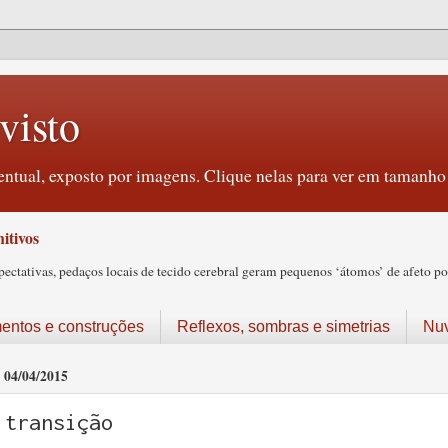
visto
ntual, exposto por imagens. Clique nelas para ver em tamanho 
itivos
tativas, pedaços locais de tecido cerebral geram pequenos ‘átomos’ de afeto pos
ntos e construções
Reflexos, sombras e simetrias
Nu
04/04/2015
transição