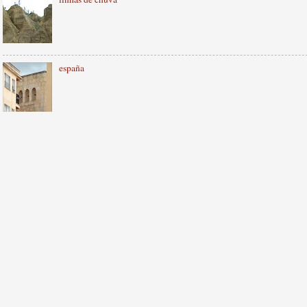
españa