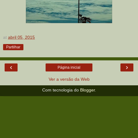
at
abril 05, 2015
Partilhar
‹
›
Página inicial
Ver a versão da Web
Com tecnologia do
Blogger
.