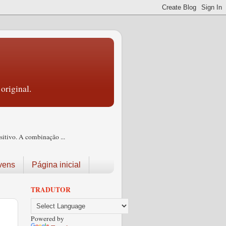
original.
itivo. A combinação ...
vens
Página inicial
TRADUTOR
Powered by