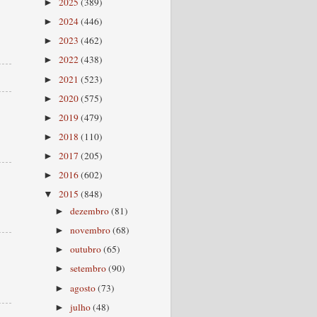
2025
(389)
►
2024
(446)
►
2023
(462)
►
2022
(438)
►
2021
(523)
►
2020
(575)
►
2019
(479)
►
2018
(110)
►
2017
(205)
►
2016
(602)
►
2015
(848)
▼
dezembro
(81)
►
novembro
(68)
►
outubro
(65)
►
setembro
(90)
►
agosto
(73)
►
julho
(48)
►