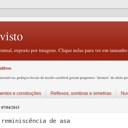
visto
ntual, exposto por imagens. Clique nelas para ver em tamanho 
itivos
tativas, pedaços locais de tecido cerebral geram pequenos ‘átomos’ de afeto pos
ntos e construções
Reflexos, sombras e simetrias
Nu
07/04/2015
reminiscência de asa