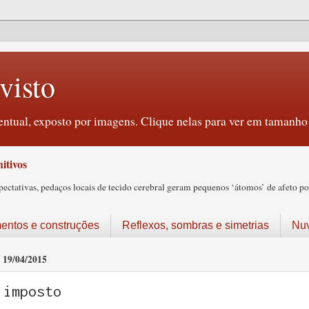
visto
ntual, exposto por imagens. Clique nelas para ver em tamanho 
itivos
tativas, pedaços locais de tecido cerebral geram pequenos ‘átomos’ de afeto pos
ntos e construções
Reflexos, sombras e simetrias
Nu
19/04/2015
imposto