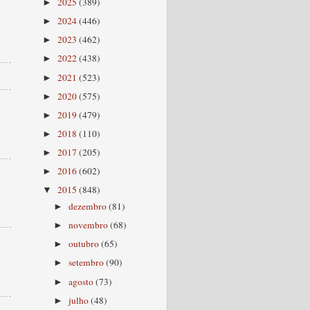
2025
(389)
►
2024
(446)
►
2023
(462)
►
2022
(438)
►
2021
(523)
►
2020
(575)
►
2019
(479)
►
2018
(110)
►
2017
(205)
►
2016
(602)
►
2015
(848)
▼
dezembro
(81)
►
novembro
(68)
►
outubro
(65)
►
setembro
(90)
►
agosto
(73)
►
julho
(48)
►