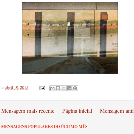
at
abril 19, 2015
Mensagem mais recente
Página inicial
Mensagem anti
MENSAGENS POPULARES DO ÚLTIMO MÊS