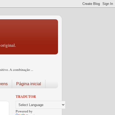
original.
itivo. A combinação ...
vens
Página inicial
TRADUTOR
Powered by