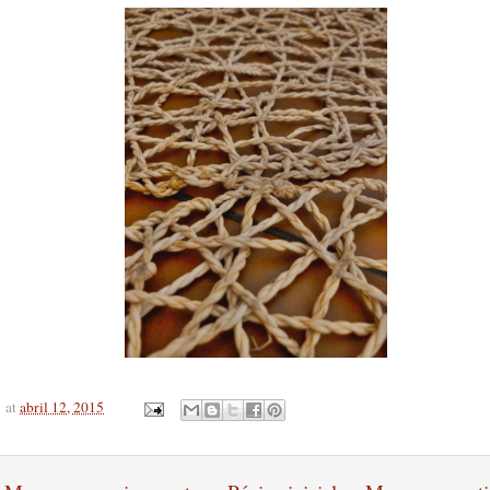
at
abril 12, 2015