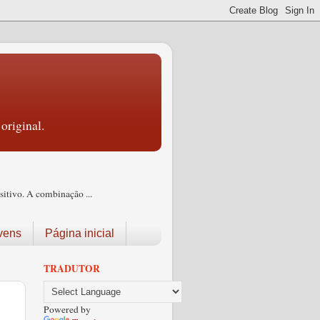
original.
itivo. A combinação ...
vens
Página inicial
TRADUTOR
Powered by