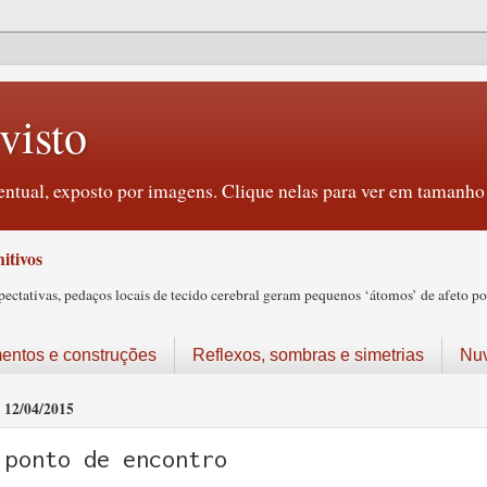
visto
ntual, exposto por imagens. Clique nelas para ver em tamanho 
itivos
tativas, pedaços locais de tecido cerebral geram pequenos ‘átomos’ de afeto pos
ntos e construções
Reflexos, sombras e simetrias
Nu
12/04/2015
ponto de encontro