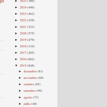
ga
2025
(389)
►
2024
(446)
►
2023
(462)
►
2022
(438)
►
2021
(523)
►
2020
(575)
►
2019
(479)
►
2018
(110)
►
2017
(205)
►
2016
(602)
►
2015
(848)
▼
dezembro
(81)
►
novembro
(68)
►
outubro
(65)
►
setembro
(90)
►
agosto
(73)
►
julho
(48)
►