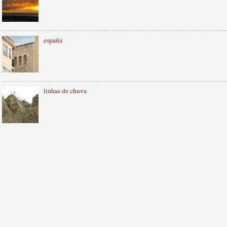
españa
linhas de chuva