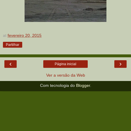
at
fevereiro 20, 2015
Partilhar
‹
›
Página inicial
Ver a versão da Web
Com tecnologia do
Blogger
.