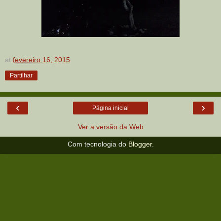
at
fevereiro 16, 2015
Partilhar
‹
›
Página inicial
Ver a versão da Web
Com tecnologia do
Blogger
.