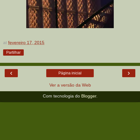
at
fevereiro 17, 2015
Partilhar
‹
›
Página inicial
Ver a versão da Web
Com tecnologia do
Blogger
.