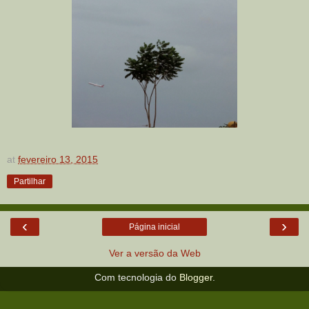
at
fevereiro 13, 2015
Partilhar
‹
›
Página inicial
Ver a versão da Web
Com tecnologia do
Blogger
.