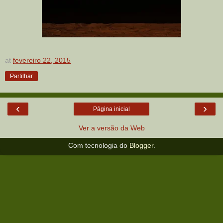
at
fevereiro 22, 2015
Partilhar
‹
›
Página inicial
Ver a versão da Web
Com tecnologia do
Blogger
.