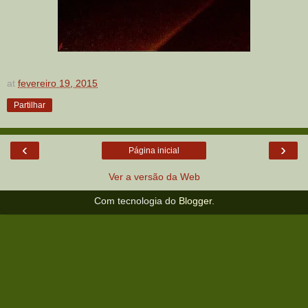
at
fevereiro 19, 2015
Partilhar
‹
›
Página inicial
Ver a versão da Web
Com tecnologia do
Blogger
.