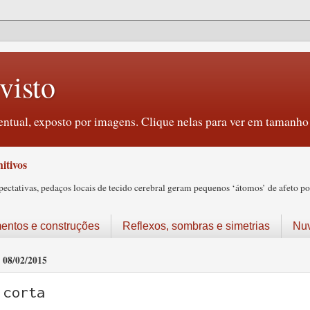
visto
ntual, exposto por imagens. Clique nelas para ver em tamanho 
itivos
tativas, pedaços locais de tecido cerebral geram pequenos ‘átomos’ de afeto pos
ntos e construções
Reflexos, sombras e simetrias
Nu
08/02/2015
corta