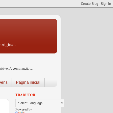
original.
itivo. A combinação ...
vens
Página inicial
TRADUTOR
Powered by