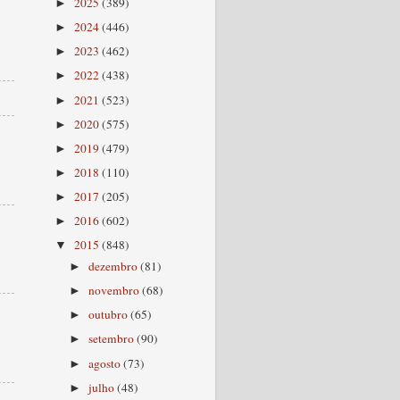
2025
(389)
►
2024
(446)
►
2023
(462)
►
2022
(438)
►
2021
(523)
►
2020
(575)
►
2019
(479)
►
2018
(110)
►
2017
(205)
►
2016
(602)
►
2015
(848)
▼
dezembro
(81)
►
novembro
(68)
►
outubro
(65)
►
setembro
(90)
►
agosto
(73)
►
julho
(48)
►