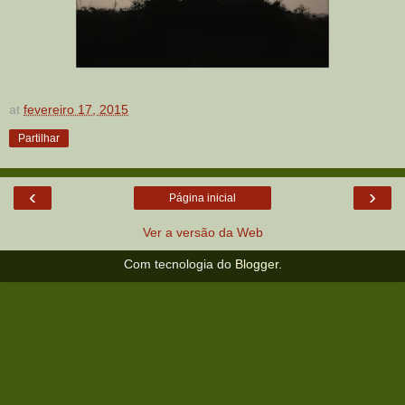
at
fevereiro 17, 2015
Partilhar
‹
›
Página inicial
Ver a versão da Web
Com tecnologia do
Blogger
.