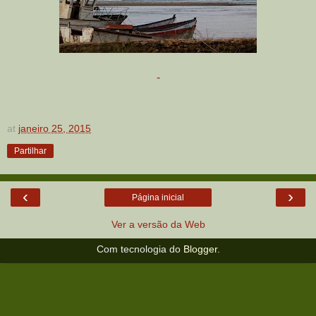
-
at
janeiro 25, 2015
Partilhar
‹
›
Página inicial
Ver a versão da Web
Com tecnologia do
Blogger
.