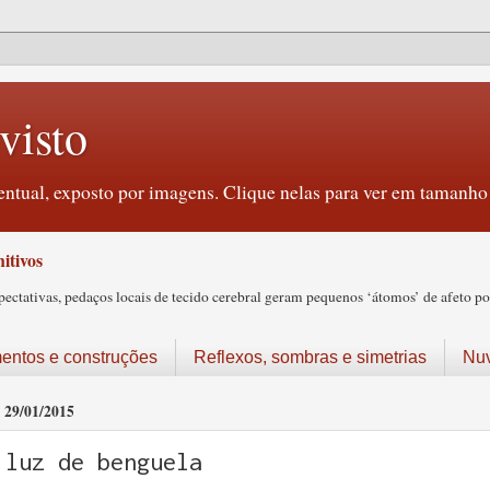
visto
ntual, exposto por imagens. Clique nelas para ver em tamanho 
itivos
tativas, pedaços locais de tecido cerebral geram pequenos ‘átomos’ de afeto pos
ntos e construções
Reflexos, sombras e simetrias
Nu
29/01/2015
luz de benguela