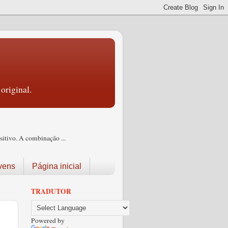
original.
itivo. A combinação ...
vens
Página inicial
TRADUTOR
Powered by