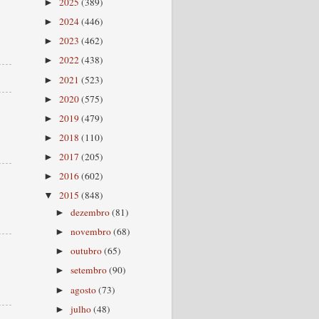
2025
(389)
►
2024
(446)
►
2023
(462)
►
2022
(438)
►
2021
(523)
►
2020
(575)
►
2019
(479)
►
2018
(110)
►
2017
(205)
►
2016
(602)
►
2015
(848)
▼
dezembro
(81)
►
novembro
(68)
►
outubro
(65)
►
setembro
(90)
►
agosto
(73)
►
julho
(48)
►