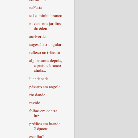
naFesta
sal caminho branco
nuvens nos jardins
do éden
auriverde
sugestão triangular
reflexo no trânsito
alguns anos depois,
a preto e branco
ainda...
luandanada
pássaro em angola
rio dande
revide
folhas em contra-
luz
prédios em luanda -
2 épocas
escolha?