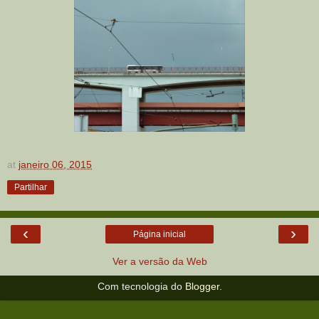
at
janeiro 06, 2015
Partilhar
‹
›
Página inicial
Ver a versão da Web
Com tecnologia do
Blogger
.