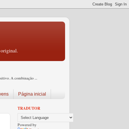
original.
itivo. A combinação ...
vens
Página inicial
TRADUTOR
Powered by