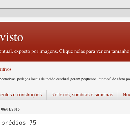
visto
ntual, exposto por imagens. Clique nelas para ver em tamanho 
itivos
tativas, pedaços locais de tecido cerebral geram pequenos ‘átomos’ de afeto pos
ntos e construções
Reflexos, sombras e simetrias
Nu
08/01/2015
prédios 75