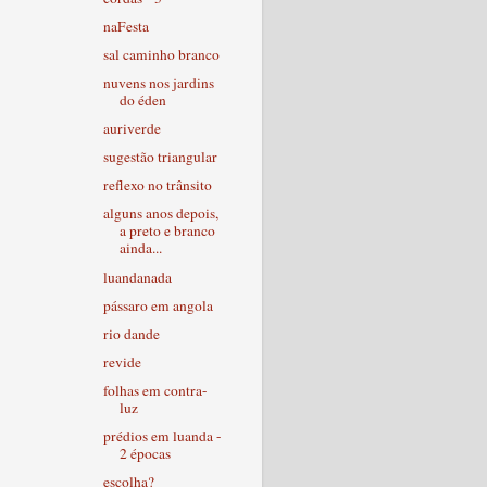
naFesta
sal caminho branco
nuvens nos jardins
do éden
auriverde
sugestão triangular
reflexo no trânsito
alguns anos depois,
a preto e branco
ainda...
luandanada
pássaro em angola
rio dande
revide
folhas em contra-
luz
prédios em luanda -
2 épocas
escolha?