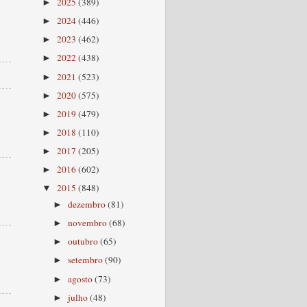
2025
(389)
►
2024
(446)
►
2023
(462)
►
2022
(438)
►
2021
(523)
►
2020
(575)
►
2019
(479)
►
2018
(110)
►
2017
(205)
►
2016
(602)
►
2015
(848)
▼
dezembro
(81)
►
novembro
(68)
►
outubro
(65)
►
setembro
(90)
►
agosto
(73)
►
julho
(48)
►