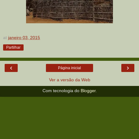
at
janeiro 03, 2015
Partilhar
‹
›
Página inicial
Ver a versão da Web
Com tecnologia do
Blogger
.