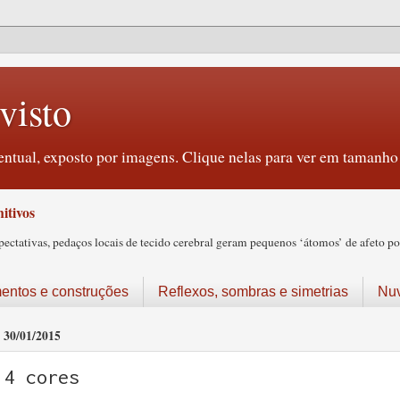
visto
ntual, exposto por imagens. Clique nelas para ver em tamanho 
itivos
tativas, pedaços locais de tecido cerebral geram pequenos ‘átomos’ de afeto pos
ntos e construções
Reflexos, sombras e simetrias
Nu
30/01/2015
4 cores