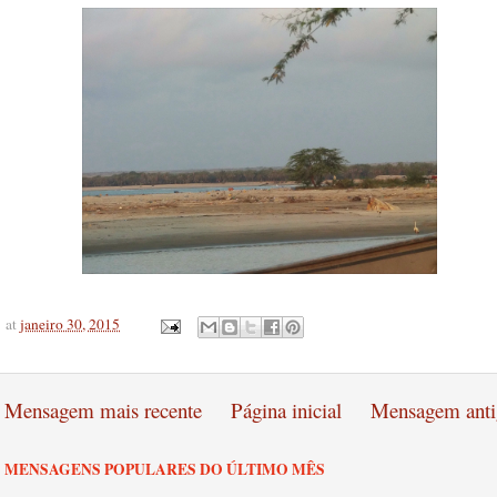
at
janeiro 30, 2015
Mensagem mais recente
Página inicial
Mensagem anti
MENSAGENS POPULARES DO ÚLTIMO MÊS