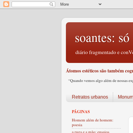
soantes: só 
diário fragmentado e conVe
Átomos estéticos são também cogn
“Quando vemos algo além de nossas expec
Retratos urbanos
Monume
PÁGINAS
Homem além de homem:
poesia
a ruga e a mão: ensaios