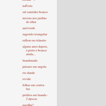
naFesta
sal caminho branco
nuvens nos jardins
do éden
auriverde
sugestão triangular
reflexo no trânsito
alguns anos depois,
a preto e branco
ainda...
luandanada
pássaro em angola
rio dande
revide
folhas em contra-
luz
prédios em luanda -
2 épocas
escolha?