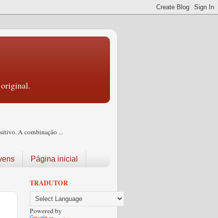
original.
itivo. A combinação ...
vens
Página inicial
TRADUTOR
Powered by