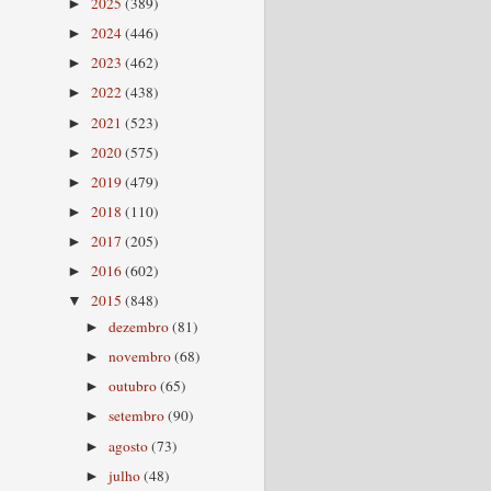
2025
(389)
►
2024
(446)
►
2023
(462)
►
2022
(438)
►
2021
(523)
►
2020
(575)
►
2019
(479)
►
2018
(110)
►
2017
(205)
►
2016
(602)
►
2015
(848)
▼
dezembro
(81)
►
novembro
(68)
►
outubro
(65)
►
setembro
(90)
►
agosto
(73)
►
julho
(48)
►