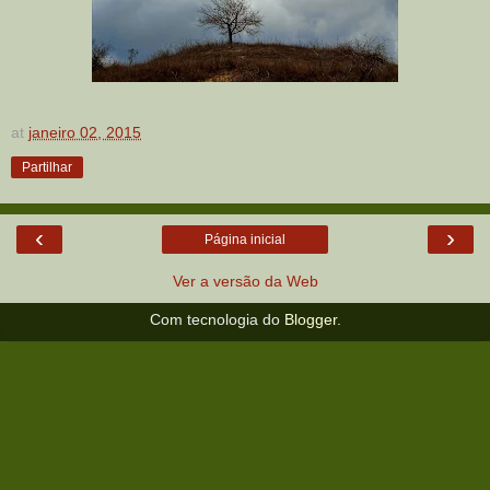
at
janeiro 02, 2015
Partilhar
‹
›
Página inicial
Ver a versão da Web
Com tecnologia do
Blogger
.